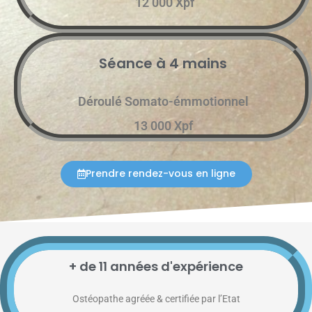
12 000 Xpf
Séance à 4 mains
Déroulé Somato-émmotionnel
13 000 Xpf
Prendre rendez-vous en ligne
+ de 11 années d'expérience
Ostéopathe agréée & certifiée par l’Etat