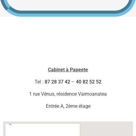
Cabinet à Papeete
Tel :
87 28 37 42
–
40 82 52 52
1 rue Vénus, résidence Vaimoanatea
Entrée A, 2ème étage