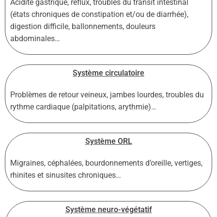
Acidité gastrique, reflux, troubles du transit intestinal
(états chroniques de constipation et/ou de diarrhée),
digestion difficile, ballonnements, douleurs
abdominales…
Système circulatoire
Problèmes de retour veineux, jambes lourdes, troubles du
rythme cardiaque (palpitations, arythmie)…
Système ORL
Migraines, céphalées, bourdonnements d’oreille, vertiges,
rhinites et sinusites chroniques…
Système neuro-végétatif