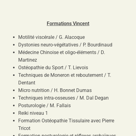
Formations Vincent
Motilité viscérale / G. Alacoque
Dystonies neuro-végétatives / P. Bourdinaud
Médecine Chinoise et oligo-éléments / D.
Martinez
Ostéopathie du Sport / T. Lievois
Techniques de Moneron et reboutement / T.
Dentant
Micro nutrition / H. Bonnet Dumas
Techniques intra-osseuses / M. Dal Degan
Posturologie / M. Fallais
Reiki niveau 1
Formation Ostéopathie Tissulaire avec Pierre
Tricot
Formation posturologie et réflexes archaïques